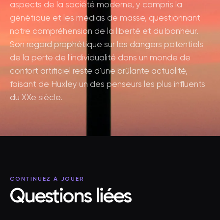
aspects de la société moderne, y compris la
génétique et les médias de masse, questionnant
notre compréhension de la liberté et du bonheur.
Son regard prophétique sur les dangers potentiels
de la perte de l'individualité dans un monde de
confort artificiel reste d'une brûlante actualité,
faisant de Huxley un des penseurs les plus influents
du XXe siècle.
CONTINUEZ À JOUER
Questions liées