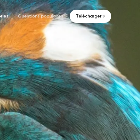
ries
Questions populaires
Télécharger
→