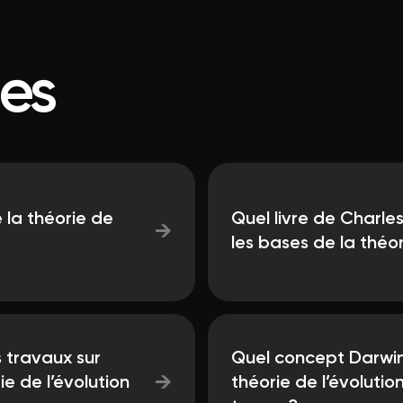
ées
 la théorie de
Quel livre de Charle
→
les bases de la théo
s travaux sur
Quel concept Darwin 
→
ie de l’évolution
théorie de l’évolution