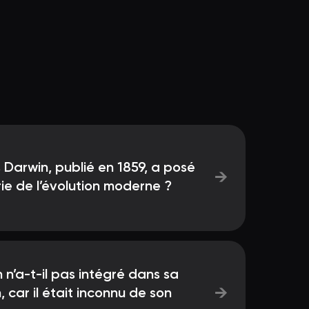
s Darwin, publié en 1859, a posé
→
rie de l’évolution moderne ?
n’a-t-il pas intégré dans sa
→
, car il était inconnu de son