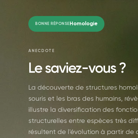
Homologie
BONNE RÉPONSE
ANECDOTE
Le saviez-vous ?
La découverte de structures homo
souris et les bras des humains, rév
illustre la diversification des fonct
structurelles entre espèces très di
résultent de l'évolution à partir 