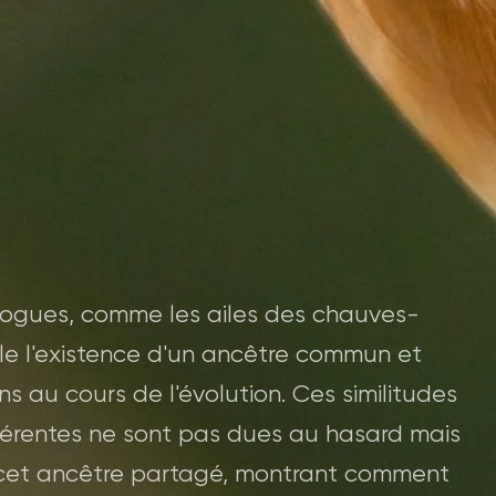
logues, comme les ailes des chauves-
èle l'existence d'un ancêtre commun et
ions au cours de l'évolution. Ces similitudes
fférentes ne sont pas dues au hasard mais
de cet ancêtre partagé, montrant comment