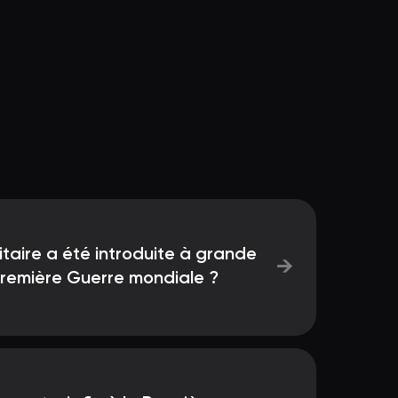
itaire a été introduite à grande
→
Première Guerre mondiale ?