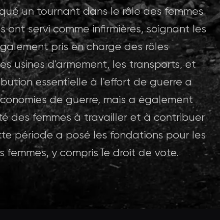
qué un tournant dans le rôle des femmes
s ont servi comme infirmières, soignant les
 également pris en charge des rôles
es usines d'armement, les transports, et
bution essentielle à l'effort de guerre a
 économies de guerre, mais a également
é des femmes à travailler et à contribuer
tte période a posé les fondations pour les
 femmes, y compris le droit de vote.