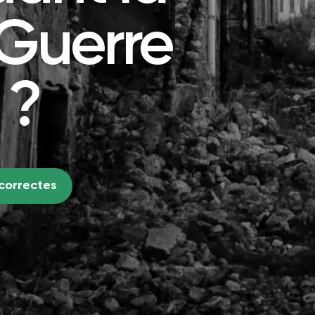
 Guerre
 ?
 correctes