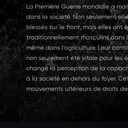
La Première Guerre mondiale a mar
dans la société. Non seulement elle
blessés sur le front, mais elles ont
traditionnellement masculins dans l
même dans l'agriculture. Leur contri
non seulement été vitale pour les
changé la perception de la capacit
à la société en dehors du foyer. Ce
mouvements ultérieurs de droits des