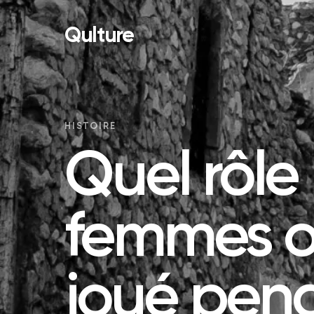
Qulture
HISTOIRE
Quel rôle 
femmes o
joué pend