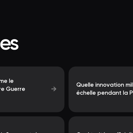
ées
me le
Quelle innovation mil
→
re Guerre
échelle pendant la 