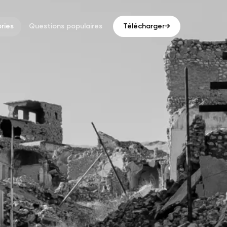
ries
Questions populaires
Télécharger
→