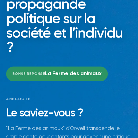
propagande
politique sur la
société et l’individu
?
La Ferme des animaux
BONNE RÉPONSE
ANECDOTE
Le saviez-vous ?
"La Ferme des animaux" d'Orwell transcende le
simple conte pour enfants pour devenir une critique