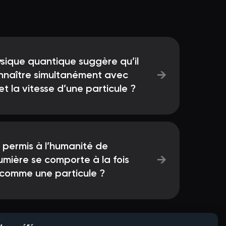
sique quantique suggère qu’il
→
onnaître simultanément avec
et la vitesse d’une particule ?
 permis à l’humanité de
→
mière se comporte à la fois
comme une particule ?