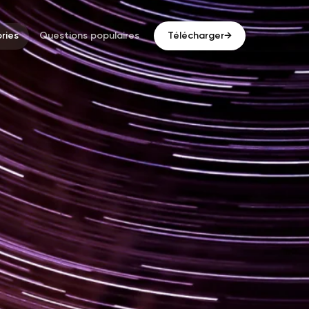
ries
Questions populaires
Télécharger
→