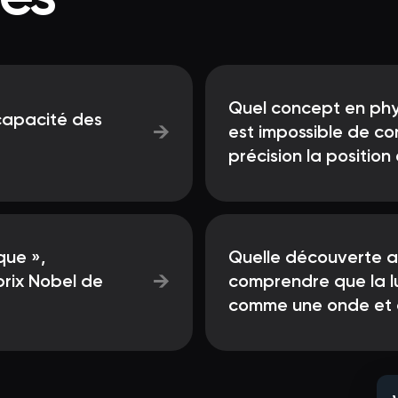
Quel concept en phy
 capacité des
→
est impossible de c
précision la position 
que »,
Quelle découverte a
→
prix Nobel de
comprendre que la lu
comme une onde et 