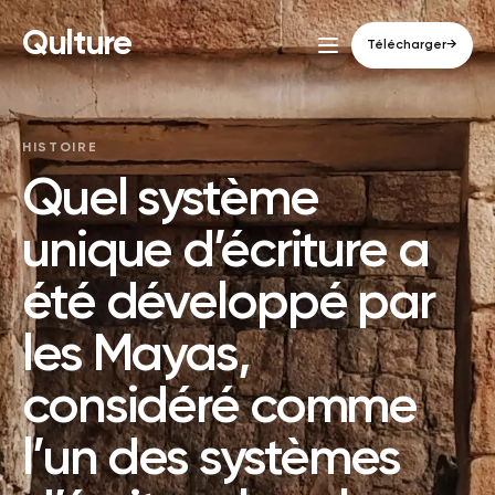
Qulture
Télécharger
→
HISTOIRE
Quel système
unique d’écriture a
été développé par
les Mayas,
considéré comme
l’un des systèmes