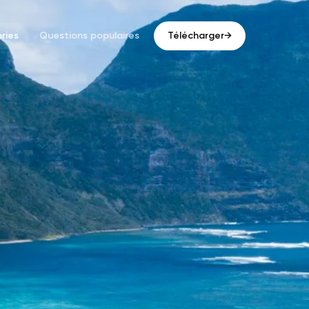
ries
Questions populaires
Télécharger
→