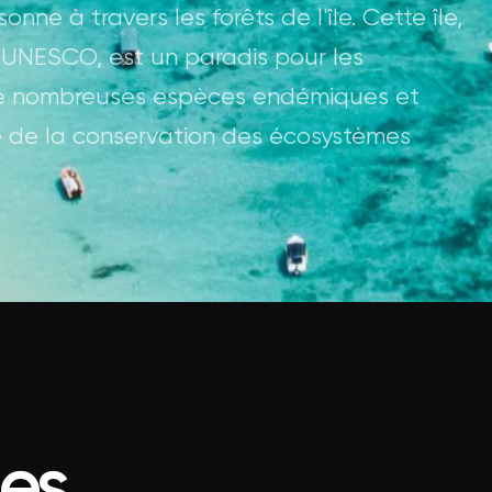
ne à travers les forêts de l'île. Cette île,
'UNESCO, est un paradis pour les
à de nombreuses espèces endémiques et
e de la conservation des écosystèmes
ées