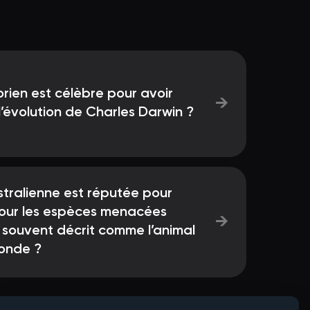
rien est célèbre pour avoir
→
 l’évolution de Charles Darwin ?
stralienne est réputée pour
pour les espèces menacées
→
, souvent décrit comme l’animal
monde ?