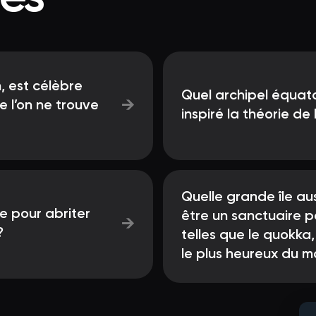
n, est célèbre
Quel archipel équato
→
e l’on ne trouve
inspiré la théorie de
Quelle grande île au
e pour abriter
être un sanctuaire 
→
?
telles que le quokka
le plus heureux du 