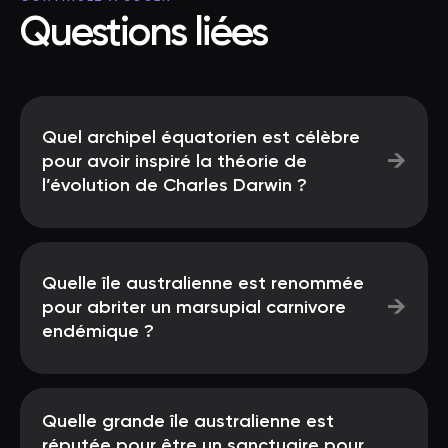
Questions liées
Quel archipel équatorien est célèbre
→
pour avoir inspiré la théorie de
l’évolution de Charles Darwin ?
Quelle île australienne est renommée
→
pour abriter un marsupial carnivore
endémique ?
Quelle grande île australienne est
réputée pour être un sanctuaire pour