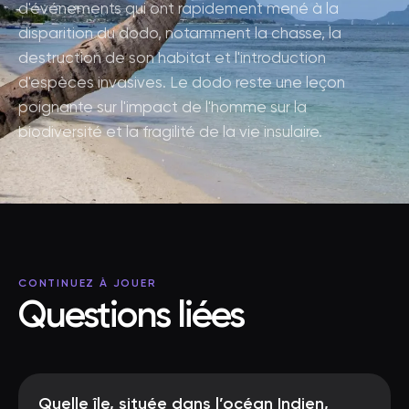
d'événements qui ont rapidement mené à la
disparition du dodo, notamment la chasse, la
destruction de son habitat et l'introduction
d'espèces invasives. Le dodo reste une leçon
poignante sur l'impact de l'homme sur la
biodiversité et la fragilité de la vie insulaire.
CONTINUEZ À JOUER
Questions liées
Quelle île, située dans l’océan Indien,