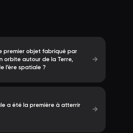
le premier objet fabriqué par
→
n orbite autour de la Terre,
 l’ère spatiale ?
le a été la première à atterrir
→