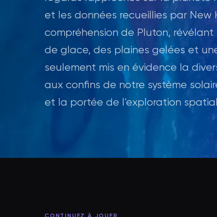
et les données recueillies par New 
compréhension de Pluton, révéla
de glace, des plaines gelées et un
seulement mis en évidence la diver
aux confins de notre système solair
et la portée de l'exploration spati
CONTINUEZ À JOUER