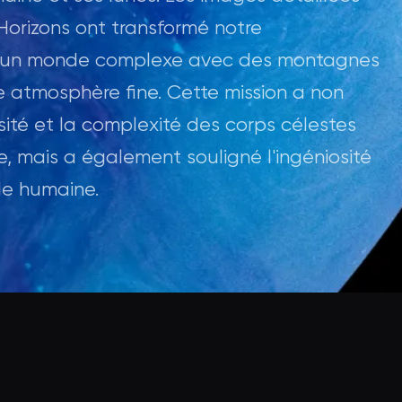
Horizons ont transformé notre
nt un monde complexe avec des montagnes
e atmosphère fine. Cette mission a non
sité et la complexité des corps célestes
e, mais a également souligné l'ingéniosité
ale humaine.