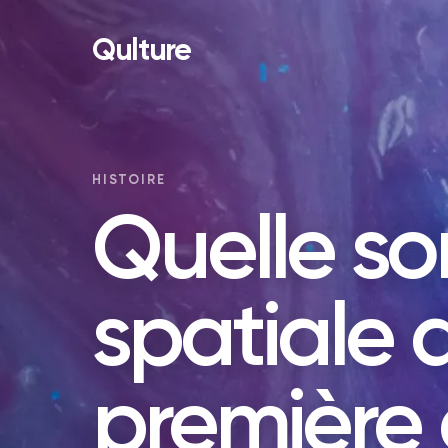
Qulture
HISTOIRE
Quelle s
spatiale a
première 