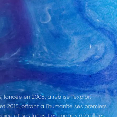
 lancée en 2006, a réalisé l'exploit
let 2015, offrant à l'humanité ses premiers
aine et ses lunes. Les images détaillées