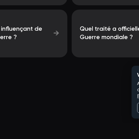
, influençant de
Quel traité a officiel
→
uerre ?
Guerre mondiale ?