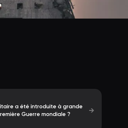
itaire a été introduite à grande
→
Première Guerre mondiale ?