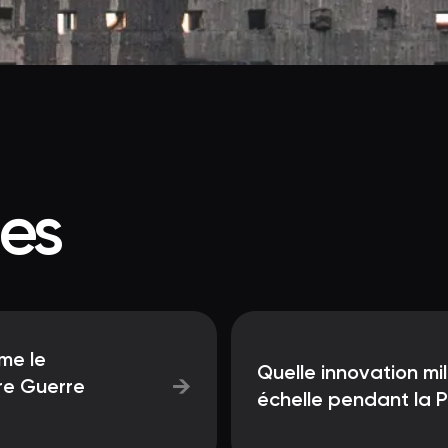
ées
me le
Quelle innovation mil
→
re Guerre
échelle pendant la 