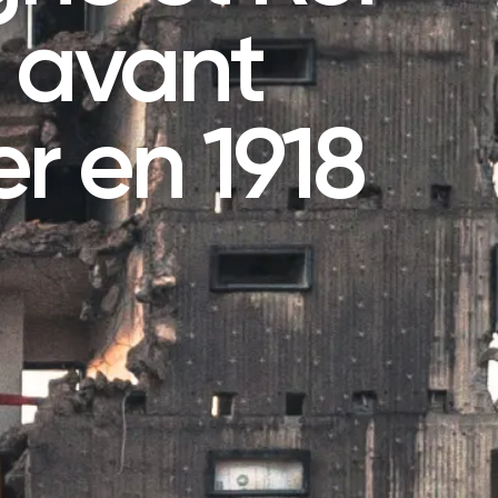
 avant
r en 1918