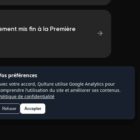
lement mis fin à la Première
→
Vos préférences
Avec votre accord, Qulture utilise Google Analytics pour
comprendre l’utilisation du site et améliorer ses contenus.
Politique de confidentialité
Refuser
Accepter