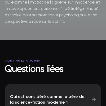
qui examine l'impact de la guerre sur l'innocence et
le développement personnel. "La Stratégie Ender"
est salué pour sa profondeur psychologique et sa
perspective unique sur le conflit.
CONTINUEZ À JOUER
Questions liées
Qui est considéré comme le père de
→
la science-fiction moderne ?