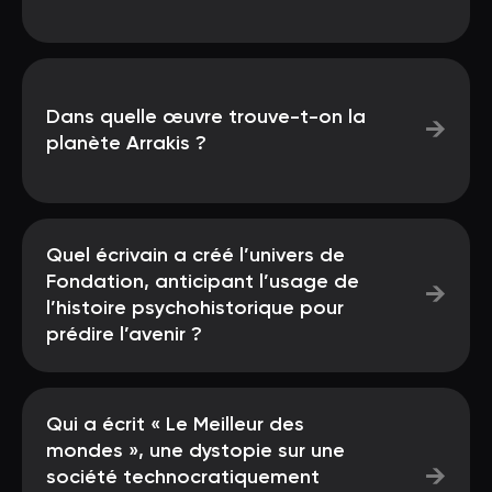
Dans quelle œuvre trouve-t-on la
→
planète Arrakis ?
Quel écrivain a créé l’univers de
Fondation, anticipant l’usage de
→
l’histoire psychohistorique pour
prédire l’avenir ?
Qui a écrit « Le Meilleur des
mondes », une dystopie sur une
→
société technocratiquement