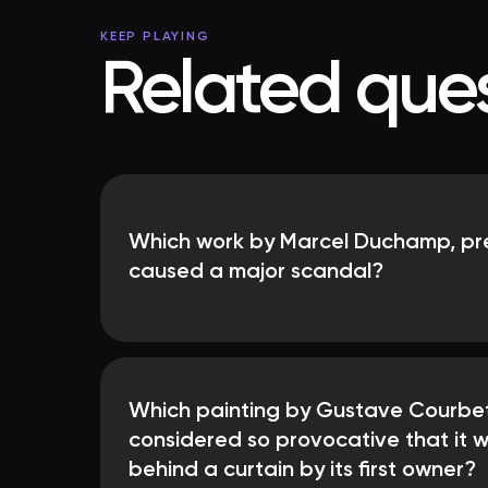
KEEP PLAYING
Related ques
Which work by Marcel Duchamp, pre
caused a major scandal?
Which painting by Gustave Courbe
considered so provocative that it 
behind a curtain by its first owner?