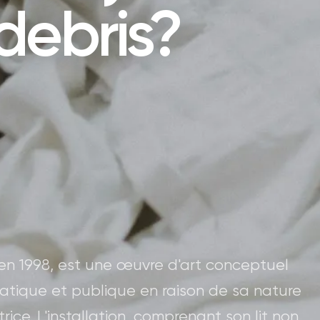
debris?
en 1998, est une œuvre d'art conceptuel
tique et publique en raison de sa nature
ice. L'installation, comprenant son lit non