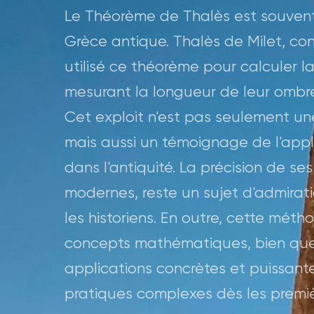
Le Théorème de Thalès est souvent 
Grèce antique. Thalès de Milet, co
utilisé ce théorème pour calculer 
mesurant la longueur de leur ombre
Cet exploit n'est pas seulement un
mais aussi un témoignage de l'app
dans l'antiquité. La précision de ses
modernes, reste un sujet d'admirat
les historiens. En outre, cette mét
concepts mathématiques, bien que 
applications concrètes et puissan
pratiques complexes dès les première