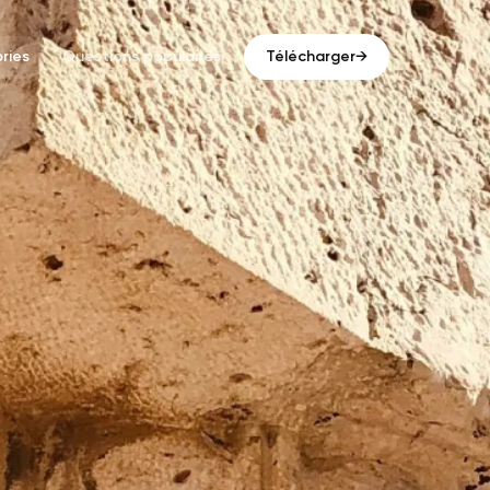
ries
Questions populaires
Télécharger
→