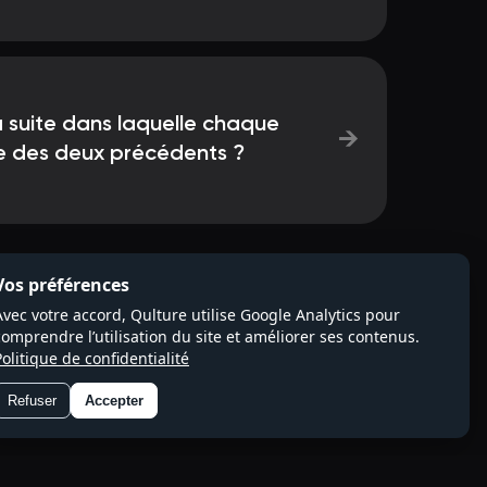
a suite dans laquelle chaque
→
e des deux précédents ?
Vos préférences
Avec votre accord, Qulture utilise Google Analytics pour
comprendre l’utilisation du site et améliorer ses contenus.
Politique de confidentialité
Refuser
Accepter