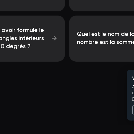
avoir formulé le
Quel est le nom de l
→
angles intérieurs
nombre est la somm
180 degrés ?