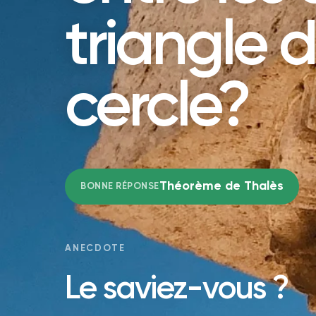
triangle 
cercle?
Théorème de Thalès
BONNE RÉPONSE
ANECDOTE
Le saviez-vous ?