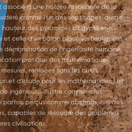
associé à une histoire fascinante de la
nsidéré comme l'un des sept sages, aurait
la hauteur des pyramides d'Égypte en
 et celle d'un bâton placé verticalement.
e démonstration de l'ingéniosité humaine,
lication pratique des mathématiques
 mesures, réalisées sans les outils
ion et d'étude pour les mathématiciens et
hode ingénieuse illustre comment les
parfois perçus comme abstraits, ont des
tes, capables de résoudre des problèmes
s civilisations.