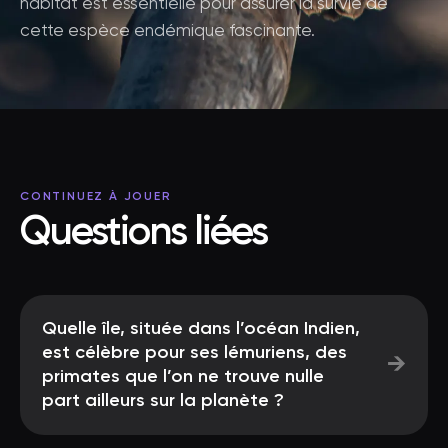
habitat est essentielle pour assurer la survie de
cette espèce endémique fascinante.
CONTINUEZ À JOUER
Questions liées
Quelle île, située dans l’océan Indien,
est célèbre pour ses lémuriens, des
→
primates que l’on ne trouve nulle
part ailleurs sur la planète ?